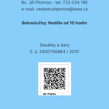
Bc. Jiří Pitzmos - tel: 723 034 185
e-mail: ceskebudejovice@kaes.cz
Bohoslužby: Neděle od 10 hodin
Desátky a dary
č. ú. 2400766864 / 2010