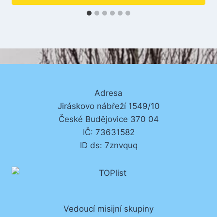
Adresa
Jiráskovo nábřeží 1549/10
České Budějovice 370 04
IČ: 73631582
ID ds: 7znvquq
Vedoucí misijní skupiny