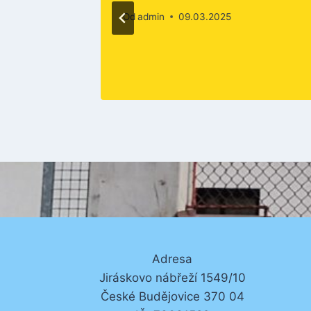
Od
admin
09.03.2025
Adresa
Jiráskovo nábřeží 1549/10
České Budějovice 370 04