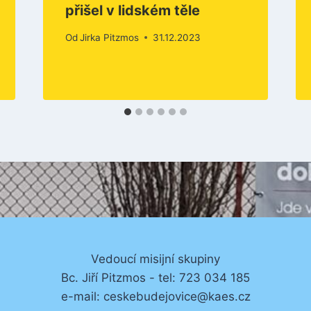
přišel v lidském těle
Od
Jirka Pitzmos
31.12.2023
Vedoucí misijní skupiny
Bc. Jiří Pitzmos - tel: 723 034 185
e-mail: ceskebudejovice@kaes.cz