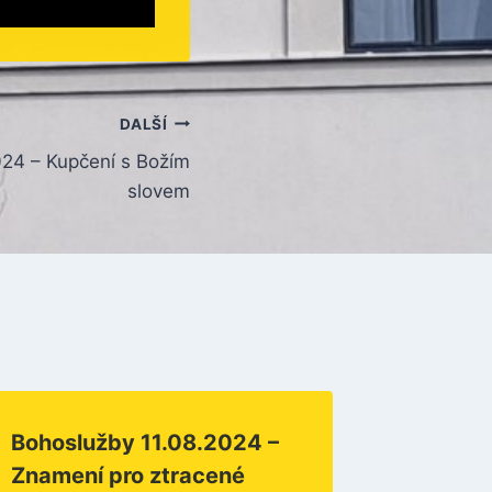
DALŠÍ
24 – Kupčení s Božím
slovem
Bohoslužby 11.08.2024 –
Bohosl
Znamení pro ztracené
O manž