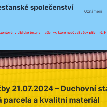
řesťanské společenství
Oznámení
zentovány biblické texty a myšlenky, které nebývají vždy příjemné. Hl
by 21.07.2024 – Duchovní st
 parcela a kvalitní materiál